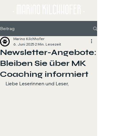
- Marino Kilchhofer -
Beitrag
Marino Kilchhofer
6. Juni 2025
2 Min. Lesezeit
Newsletter-Angebote:
Bleiben Sie über MK
Coaching informiert
Liebe Leserinnen und Leser,